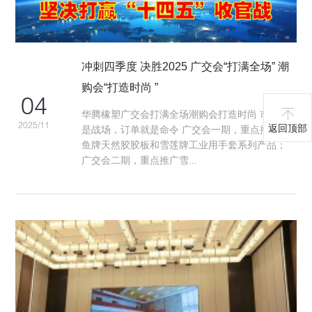
冲刺四季度 决胜2025 广交会“打满全场” 潮
购会“打造时尚 ”
04
华腾橡塑广交会打满全场潮购会打造时尚 市场就
2025/11
返回顶部
是战场，订单就是命令 广交会一期，重点推广鲸
鱼牌天然胶胶板和雪莲牌工业用手套系列产品；
广交会二期，重点推广雪...