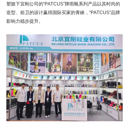
塑旗下宜刚公司的“PATCUS”牌雨靴系列产品以其时尚的
造型、前卫的设计赢得国际买家的青睐，“PATCUS”品牌
影响力稳步提升。