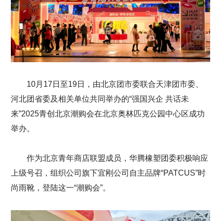
10月17日至19日，由北京团市委联合天津团市委、
河北团省委及相关单位共同举办的“强国兴企 共话未
来”2025青创北京潮购会在北京奥林匹克公园中心区成功
举办。
作为北京青年商店联盟成员，华腾橡塑团委积极响应
上级号召，组织公司旗下宜刚公司自主品牌“PATCUS”时
尚雨靴，登陆这一“潮购会”。