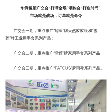
华腾橡塑广交会“打满全场”潮购会“打造时尚”
市场就是战场，订单就是命令
广交会一期，重点推广“鲸鱼”牌天然胶胶板和“雪
莲”牌工业用手套系列产品；
广交会二期，重点推广“雪莲”牌家用手套系列产品；
广交会三期，重点推广“PATCUS”牌雨靴系列产品。