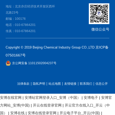
地址：北京亦庄经济技术开发区西环
北路23号
邮编：100176
电话：010-67864201
微信公众号
传真：010-67864201
京ICP备
Copyright © 2019 Beijing Chemical Industry Group CO.,LTD
07501667号
京公网安备 11011502004237号
法律条款
隐私声明
站点地图
友情链接
联系我们
信息公开
安博在线官网
|
安博站官网登录入口_安博（中国）
|
安博电子
|
安博官
方网站_安博(中国)
|
开云在线登录官网
|
开云官方在线入口_开云（中
国）
|
安博在线
|
安博在线登录官网
|
开云电子平台_开云(中国)
|