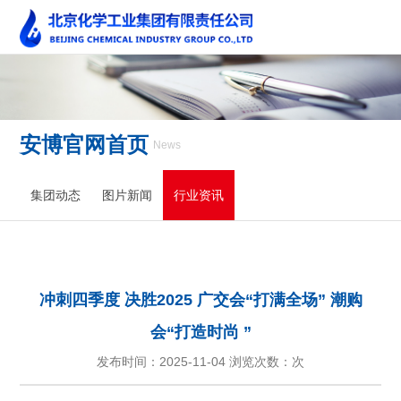
安博官网首页
News
集团动态
图片新闻
行业资讯
冲刺四季度 决胜2025 广交会“打满全场” 潮购
会“打造时尚 ”
发布时间：2025-11-04 浏览次数：
次