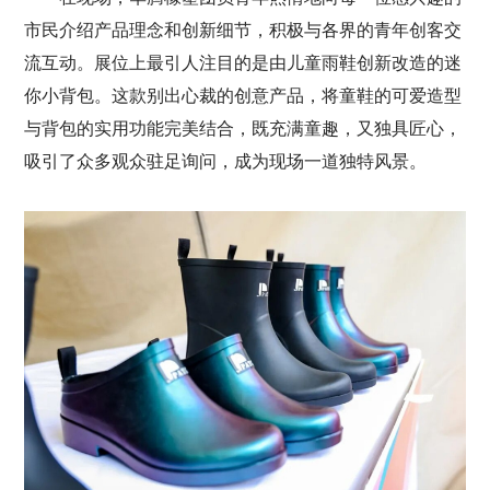
市民介绍产品理念和创新细节，积极与各界的青年创客交
流互动。展位上最引人注目的是由儿童雨鞋创新改造的迷
你小背包。这款别出心裁的创意产品，将童鞋的可爱造型
与背包的实用功能完美结合，既充满童趣，又独具匠心，
吸引了众多观众驻足询问，成为现场一道独特风景。