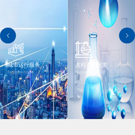
城市运行服务
支柱产业配套
Business Areas
Business Areas
/
/
返回顶部