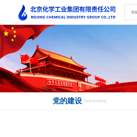
党的建设
Party building