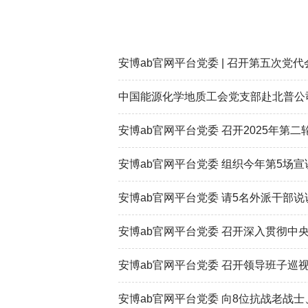
安博ab官网平台党委 | 召开第五次党
中国能源化学地质工会党支部赴北普公
安博ab官网平台党委 召开2025年第
安博ab官网平台党委 组织今年第5场
安博ab官网平台党委 请5名外派干部
安博ab官网平台党委 召开深入贯彻中
安博ab官网平台党委 召开领导班子巡
安博ab官网平台党委 向8位抗战老战