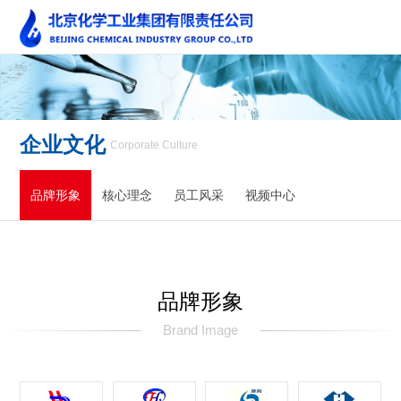
企业文化
Corporate Culture
品牌形象
核心理念
员工风采
视频中心
品牌形象
Brand Image