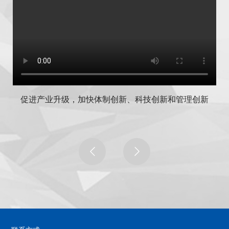
促进产业升级，加快体制创新、科技创新和管理创新