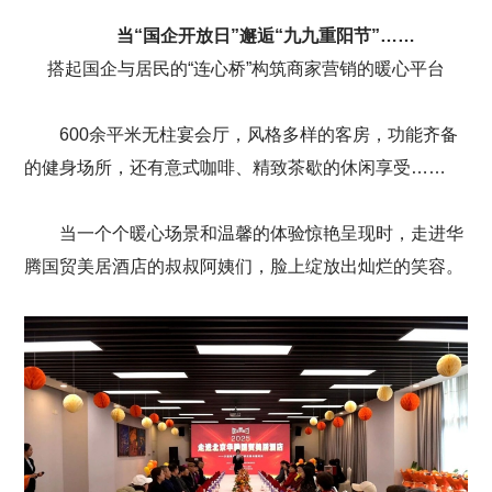
当“国企开放日”邂逅“九九重阳节”……
搭起国企与居民的“连心桥”构筑商家营销的暖心平台
600余平米无柱宴会厅，风格多样的客房，功能齐备
的健身场所，还有意式咖啡、精致茶歇的休闲享受……
当一个个暖心场景和温馨的体验惊艳呈现时，走进华
腾国贸美居酒店的叔叔阿姨们，脸上绽放出灿烂的笑容。