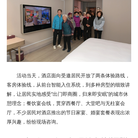
活动当天，酒店面向受邀居民开放了两条体验路线，
客房体验线，从前台智能入住系统，到多种房型的细致讲
解，让居民实地感受“出门即商圈，归来即安眠”的城市休
憩理念；餐饮宴会线，贯穿西餐厅、大堂吧与无柱宴会
厅，不少居民对酒店推出的节日家宴、婚宴套餐表现出浓
厚兴趣，纷纷现场咨询。