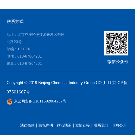
联系方式
地址：北京亦庄经济技术开发区西环
北路23号
邮编：100176
电话：010-67864201
微信公众号
传真：010-67864201
京ICP备
Copyright © 2019 Beijing Chemical Industry Group CO.,LTD
07501667号
京公网安备 11011502004237号
法律条款
隐私声明
站点地图
友情链接
联系我们
信息公开