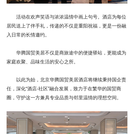
活动在欢声笑语与浓浓温情中画上句号。酒店为每位
居民送上了伴手礼，传递的不仅是重阳祝福，更是一份融
入日常的长情邀约。
华腾国贸美居不仅是商旅途中的便捷驿站，更能成为
家庭欢聚、品味生活的安心之所。
以此为始，北京华腾国贸美居酒店将继续秉持国企责
任，深化“酒店-社区”融合发展，致力于在繁华的国贸商
圈，守护这一方兼具专业品质与邻里温情的理想空间。