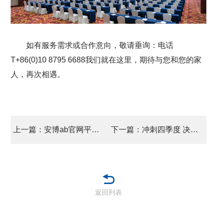
如有服务需求或合作意向，敬请垂询：电话
T+86(0)10 8795 6688我们就在这里，期待与您和您的家
人，再次相遇。
上一篇：安博ab官网平台 文物修复决赛“直播秀” 登陆区级职技大会
下一篇：冲刺四季度 决胜2025 沙场秋点兵 “铁律”强作风
返回列表