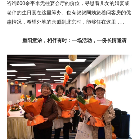
咨询600余平米无柱宴会厅的价位，寻思着儿女的婚宴或
老伴的生日宴在这里筹办。也有叔叔阿姨急着问客房的优
惠情况，希望外地的亲戚到北京时，能够住在这里……
重阳意浓，相伴有时：一场活动，一份长情邀请