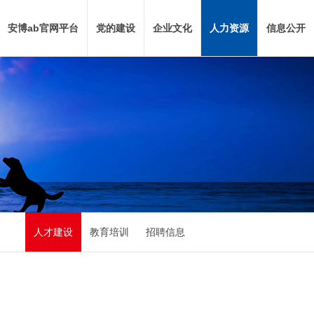
安博ab官网平台
党的建设
企业文化
人力资源
信息公开
人才建设
教育培训
招聘信息