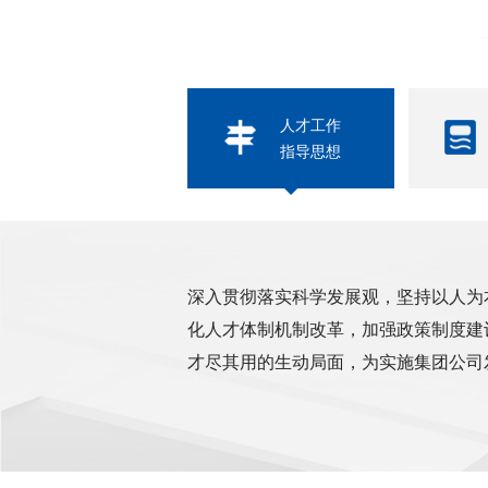
人才工作
指导思想
深入贯彻落实科学发展观，坚持以人为
化人才体制机制改革，加强政策制度建
才尽其用的生动局面，为实施集团公司