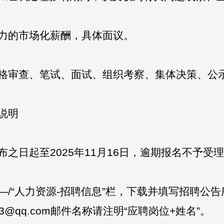
力的市场化薪酬，具体面议。
格审查、笔试、面试、组织考察、集体决策、公
说明
布之日起至
2025
年
11
月
16
日，逾期报名不予受理
—
/
“人力资源
-
招聘信息”栏，下载并填写招聘公告
33@qq.com
邮件名称请注明“应聘岗位
+
姓名”。