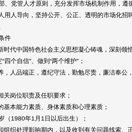
部、党管人才原则，充分发挥市场机制作用，遵
人用人导向，坚持公开、公正、透明的市场化招
。
条件
新时代中国特色社会主义思想凝心铸魂，深刻领悟
“四个自信”、做到“两个维护”；
养，人品端正，遵纪守法，勤勉尽责，廉洁奉公
相关岗位职责及任职要求；
的基本能力素质、身体素质和心理素质；
岁（
1980
年
1
月
1
日以后出生）；
和组织处理影响期内，以及收到有关问题线索、