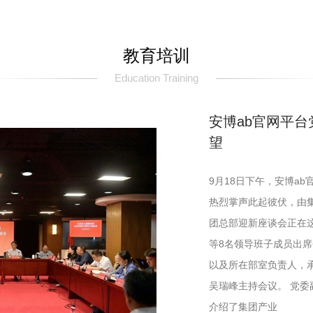
教育培训
Education Training
安博ab官网平台
望
9月18日下午，安博a
热烈掌声此起彼伏，由
团总部迎新座谈会正在
等8名领导班子成员出席
以及所在部室负责人，
吴瑞峰主持会议。 党委
介绍了集团产业