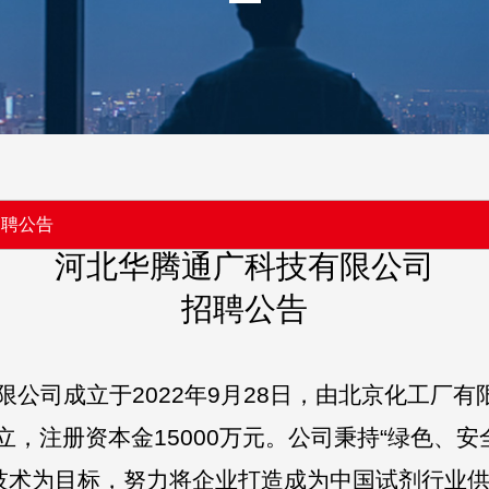
招聘公告
河北华腾通广科技有限公司
招聘公告
限公司成立于
2022
年
9
月
28
日，由北京化工厂有
立，注册资本金
15000
万元。公司秉持“绿色、安
”技术为目标，努力将企业打造成为中国试剂行业