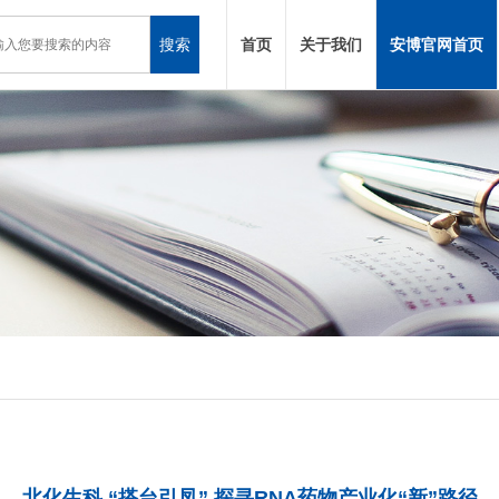
搜索
首页
关于我们
安博官网首页
北化生科 “搭台引凤” 探寻RNA药物产业化“新”路径