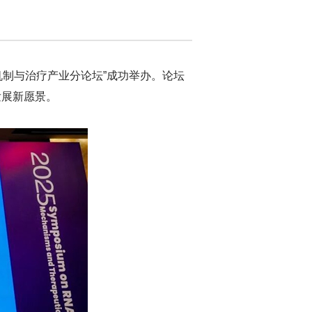
机制与治疗产业分论坛”成功举办。论坛
发展新愿景。