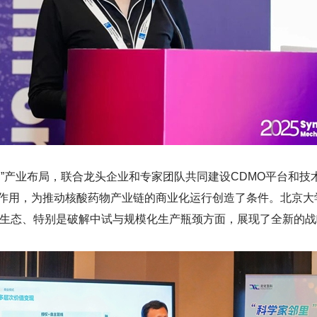
+N”产业布局，联合龙头企业和专家团队共同建设CDMO平台和
作用，为推动核酸药物产业链的商业化运行创造了条件。北京大
链生态、特别是破解中试与规模化生产瓶颈方面，展现了全新的