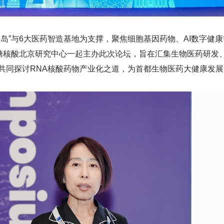
岛”与6大医药智造基地为支撑，聚焦细胞基因药物、AI数字健康等
核糖核酸北京研究中心一起主办此次论坛，旨在汇集生物医药研发
共同探讨RNA核酸药物产业化之道，为首都生物医药大健康发