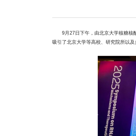
9月27日下午，由北京大学核糖核
吸引了北京大学等高校、研究院所以及