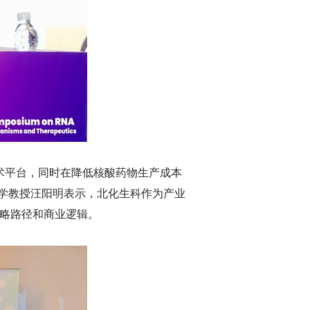
技术平台，同时在降低核酸药物生产成本
学教授汪阳明表示，北化生科作为产业
战略路径和商业逻辑。