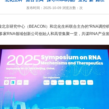
发布时间：2025-10-09 浏览次数：
次
酸北京研究中心（BEACON）和北化生科联合主办的“RNA调控
多家RNA领域创新公司创始人和高管集聚一堂，共谋RNA产业