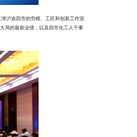
京津沪渝四市的劳模、工匠和创新工作室
大局的最新业绩，以及四市化工人干事