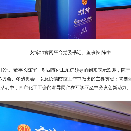
安博ab官网平台党委书记、董事长 陈宇
委书记、董事长陈宇，对四市化工系统领导的到来表示欢迎，陈宇
冬奥会、冬残奥会，以及疫情防控工作中做出的主要贡献；简要解读
流活动中，四市化工工会的领导同仁在互学互鉴中激发创新动力