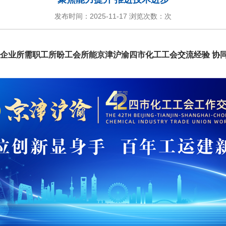
发布时间：2025-11-17 浏览次数：
次
企业所需职工所盼工会所能京津沪渝四市化工工会交流经验 协