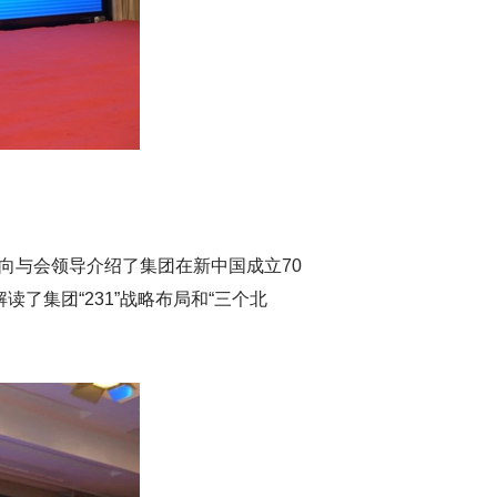
向与会领导介绍了集团在新中国成立70
了集团“231”战略布局和“三个北
。