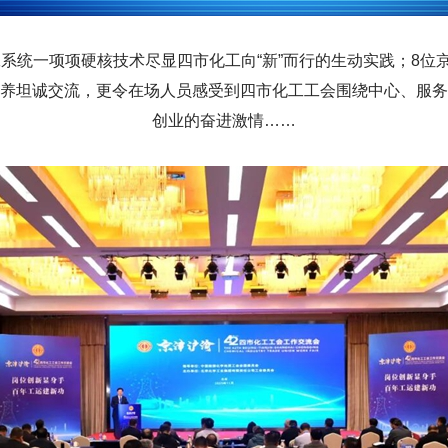
系统一项项硬核技术尽显四市化工向“新”而行的生动实践；8位
养坦诚交流，更令在场人员感受到四市化工工会围绕中心、服务
创业的奋进激情……