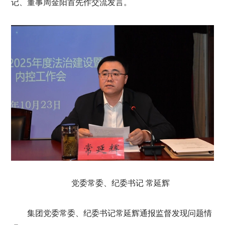
记、董事周金阳首先作交流发言。
党委常委、纪委书记 常延辉
集团党委常委、纪委书记常延辉通报监督发现问题情