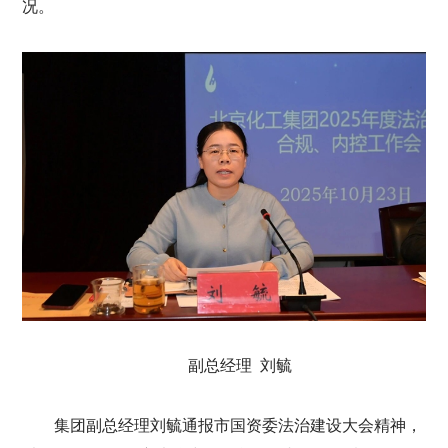
况。
副总经理 刘毓
集团副总经理刘毓通报市国资委法治建设大会精神，