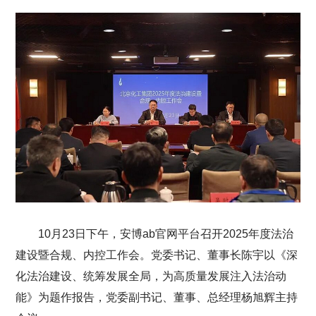
10月23日下午，安博ab官网平台召开2025年度法治
建设暨合规、内控工作会。党委书记、董事长陈宇以《深
化法治建设、统筹发展全局，为高质量发展注入法治动
能》为题作报告，党委副书记、董事、总经理杨旭辉主持