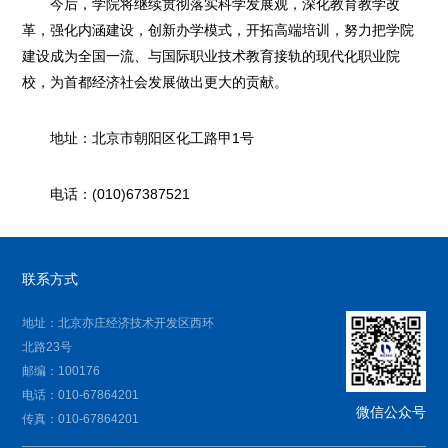
今后，学院将继续贯彻落实科学发展观，深化教育教学改
革，强化内涵建设，创新办学模式，开拓高端培训，努力把学院
建设成为全国一流、与国际职业技术教育接轨的现代化职业院
校，为首都经济社会发展做出更大的贡献。
地址：北京市朝阳区化工路甲1号
电话：(010)67387521
联系方式
地址：北京亦庄经济技术开发区西环
北路23号
邮编：100176
电话：010-67864201
微信公众号
传真：010-67864201