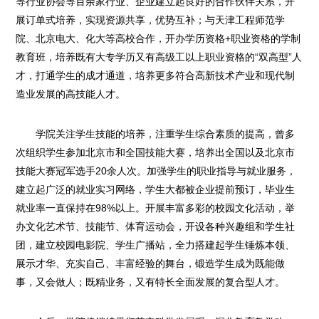
等行业协会等百余家行业、企业建立起良好的合作伙伴关系，开
展订单式培养，实现资源共享，优势互补；与天津工程师范学
院、北京电大、化大等高校合作，开办学历资格+职业资格的学制
教育班，培养既有大专学历又有高级工以上职业资格的“双高型”人
才，打通学生的成才通道，培养更多符合高新技术产业和现代制
造业发展的高技能人才。
学院关注学生技能的培养，注重学生综合素质的提高，曾多
次组织学生参加北京市和全国技能大赛，培养出全国以及北京市
技能大赛冠军选手20余人次。加强学生的职业指导与就业服务，
建立起广泛的就业实习网络，学生大都被企业提前预订，毕业生
就业率一直保持在98%以上。开展丰富多彩的校园文化活动，举
办文化艺术节、技能节、体育运动会，开设各种兴趣组和学生社
团，建立校园电影院、学生广播站，全力搭建起学生锤炼本领、
展示才华、充实自己、丰富经验的舞台，锻造学生成为既能做
事，又会做人；既精业务，又有特长全面发展的复合型人才。