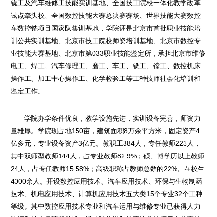
铣工及汽车维修工技能实训基地、全国技工院校一体化教学改革
试点牵头校、全国数控技能大赛总决赛赛场、世界技能大赛数控
车数控铣项目国家队集训基地，学院还是北京市首批职业技能培
训公共实训基地、北京市技工院校师资培训基地、北京市数控专
业技能大赛基地、北京市第033职业技能鉴定所，承担北京市维修
电工、焊工、汽车修理工、磨工、车工、铣工、镗工、数控机床
操作工、加工中心操作工、化学检验工等工种技师社会化培训和
鉴定工作。
学院办学条件优良，教学设施先进，实训设备完善，师资力
量雄厚。学院现占地150亩，建筑面积8万余平方米，固定资产4
亿多元，专业设备资产3亿元。教职工384人，专任教师223人，
其中双师型教师144人，占专业教师82.9%；硕、博学历以上教师
24人，占专任教师15.58%；高级职称占教师总数的22%。在校生
4000余人。开设数控应用技术、汽车应用技术、环保与生物制药
技术、机电应用技术、计算机应用技术五大类15个专业32个工种
等级。其中数控应用技术专业和汽车运用与维修专业已获得人力