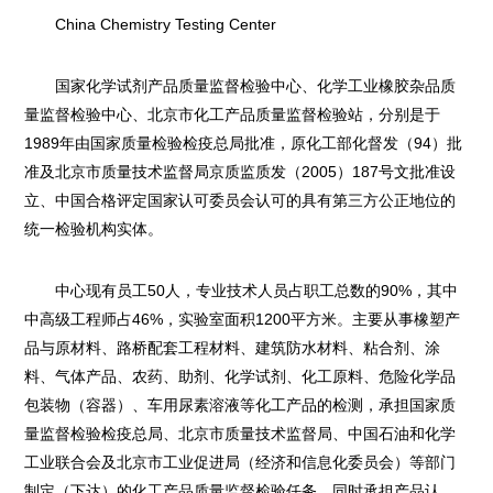
China Chemistry Testing Center
国家化学试剂产品质量监督检验中心、化学工业橡胶杂品质
量监督检验中心、北京市化工产品质量监督检验站，分别是于
1989年由国家质量检验检疫总局批准，原化工部化督发（94）批
准及北京市质量技术监督局京质监质发（2005）187号文批准设
立、中国合格评定国家认可委员会认可的具有第三方公正地位的
统一检验机构实体。
中心现有员工50人，专业技术人员占职工总数的90%，其中
中高级工程师占46%，实验室面积1200平方米。主要从事橡塑产
品与原材料、路桥配套工程材料、建筑防水材料、粘合剂、涂
料、气体产品、农药、助剂、化学试剂、化工原料、危险化学品
包装物（容器）、车用尿素溶液等化工产品的检测，承担国家质
量监督检验检疫总局、北京市质量技术监督局、中国石油和化学
工业联合会及北京市工业促进局（经济和信息化委员会）等部门
制定（下达）的化工产品质量监督检验任务，同时承担产品认