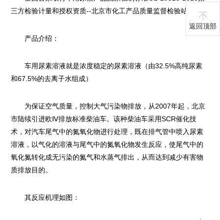
三方检验计量和授权资质--北京市化工产品质量监督检验站
返回顶部
产品介绍：
车用尿素溶液就是浓度稳定的尿素溶液（由32.5%高纯尿素
和67.5%的去离子水组成）
为保证空气质量，控制大气污染物排放，从2007年起，北京
市陆续引进欧Ⅳ排放标准柴油车。该种柴油车采用SCR催化技
术，对汽车尾气中的氮氧化物进行处理，既在排气管中喷入尿素
溶液，以气化的溶液与尾气中的氮氧化物发生反应，使尾气中的
氧化氮转化成无污染的氮气和水蒸气排出，从而达到减少有害物
质排放目的。
其反应机理如图：