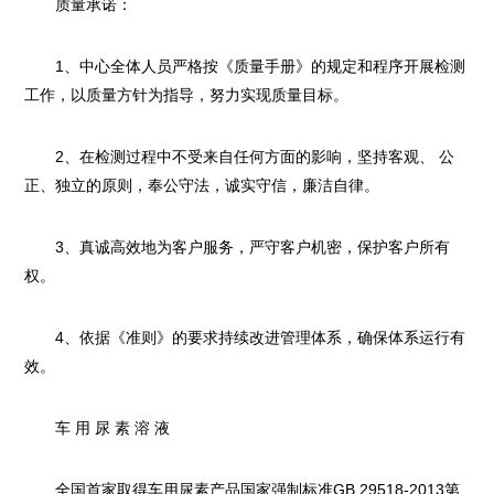
质量承诺：
1、中心全体人员严格按《质量手册》的规定和程序开展检测
工作，以质量方针为指导，努力实现质量目标。
2、在检测过程中不受来自任何方面的影响，坚持客观、 公
正、独立的原则，奉公守法，诚实守信，廉洁自律。
3、真诚高效地为客户服务，严守客户机密，保护客户所有
权。
4、依据《准则》的要求持续改进管理体系，确保体系运行有
效。
车 用 尿 素 溶 液
全国首家取得车用尿素产品国家强制标准GB 29518-2013第