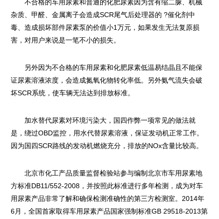
不合格的车用尿素和普通的化肥尿素因为含有缩二脲、机械
杂质、甲醛、金属离子会造成SCR尾气后处理器的 ?催化剂中
毒、造成损坏部件尿素泵的价值小1万元，如果发生无法复原损
害，对用户来说是一笔不小的损失。
另外因为不合格的车用尿素和化肥尿素低温易结晶且不能保
证尿素溶液浓度，会造成氮氧化物转化率低。另外氨气流失会破
坏SCR系统，使车辆无法达到排放标准。
加水替代尿素对环境污染大，国四作弊一项常见的做法就
是，绕过OBD监控，用水代替尿素溶液，保证发动机正常工作。
因为国四SCR路线的发动机燃烧充分，排放的NOx含量比较高。
北京市化工产品质量监督检验站参与编制北京市车用尿素地
方标准DB11/552-2008，并按照此标准进行多年检测，成为对车
用尿素产品非常了解和确保检测准确性的第三方检测室。2014年
6月，全国首家取得车用尿素产品国家强制标准GB 29518-2013第