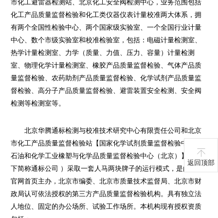
市化工避雷器检测站、北京化工安全阀检测中心，业务范围包括
化工产品质量监督检验和化工类仪器仪表计量校准两大体系，拥
有两个全国性检验中心、两个国家级实验室、一个全国行业计量
中心、数个市级实验室和校准检验室，包括：电磁计量检测室、
热学计量检测室、力学（质量、力值、压力、容量）计量检测
室、物理化学计量检测室、橡胶产品质量监督检验、气体产品质
量监督检验、农药助剂产品质量监督检验、化学试剂产品质量监
督检验、高分子产品质量监督检验、避雷装置安全检测、安全阀
检测等检测室等。
北京华腾通标检测与校准技术研究中心有限责任公司和北京
市化工产品质量监督检验站【国家化学试剂质量监督检验中心、
石油和化学工业橡塑与化学品质量监督检验中心（北京）】（以
返回顶部
下简称通标公司 ）采取一套人马两块牌子的运行模式，是由安博
官网首页主办，北京市编委、北京市质量技术监督局、北京市财
政局认可依法授权的第三方产品质量监督检验机构。具有独立法
人地位、固定的办公场所、试验工作场所。本机构现有授权资质