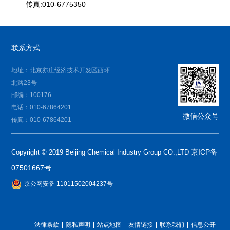
传真:010-6775350
联系方式
地址：北京亦庄经济技术开发区西环
北路23号
邮编：100176
电话：010-67864201
微信公众号
传真：010-67864201
京ICP备
Copyright © 2019 Beijing Chemical Industry Group CO.,LTD
07501667号
京公网安备 11011502004237号
法律条款
隐私声明
站点地图
友情链接
联系我们
信息公开