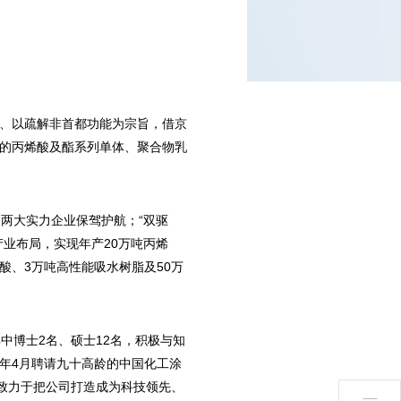
、以疏解非首都功能为宗旨，借京
的丙烯酸及酯系列单体、聚合物乳
，两大实力企业保驾护航；“双驱
业布局，实现年产20万吨丙烯
烯酸、3万吨高性能吸水树脂及50万
中博士2名、硕士12名，积极与知
8年4月聘请九十高龄的中国化工涂
致力于把公司打造成为科技领先、