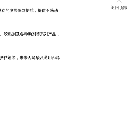
返回顶部
冀春的发展保驾护航，提供不竭动
、胶黏剂及各种助剂等系列产品，
、胶黏剂等，未来丙烯酸及通用丙烯