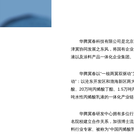
华腾冀春科技有限公司是北京
津冀协同发展之东风，将国有企业
液以及涂料产品一体化企业集团。
华腾冀春以“一核两翼双驱动”
动”：以沧东开发区和渤海新区两
酸、20万吨丙烯酸丁酯、1.5万
吨水性丙烯酸乳液的一体化产业链
华腾冀春研发中心拥有多位行
名院校建立合作关系，加强博士流
料行业专家、被称为“中国丙烯酸