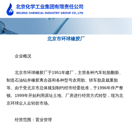
北京市环球橡胶厂
企业概况
北京市环球橡胶厂于1951年建厂，主营各种汽车轮胎翻新、
制造石油钻井橡胶离合器和各种型号农用胎、轿车胎及栽重胎
等。由于受北京市总体规划制约经市经委批准，于1996年停产整
顿。1999年开始利用原址土地、厂房进行经营方式转型，现为北
京环球众人众轻纺市场。
经营范围：置业管理