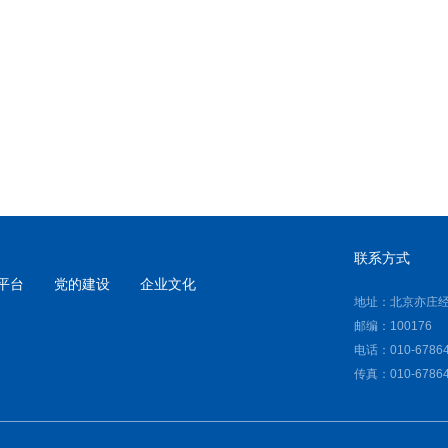
联系方式
平台
党的建设
企业文化
地址：北京亦庄经
邮编：100176
电话：010-67864
传真：010-67864