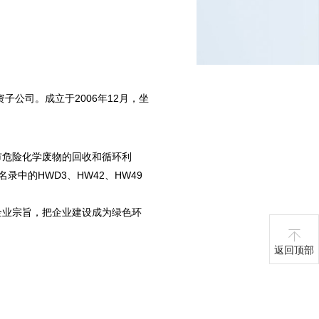
子公司。成立于2006年12月，坐
京市危险化学废物的回收和循环利
中的HWD3、HW42、HW49
的企业宗旨，把企业建设成为绿色环
返回顶部