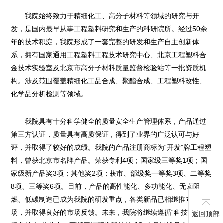
我院始终致力于精细化工、高分子材料等领域的研究与开
发，是国内最早从事工程塑料研究和生产的科研院所。经过50余
年的技术积淀，我院形成了一套完整的研发和生产自主创新体
系，拥有国家通用工程塑料工程技术研究中心、北京工程塑料合
金技术实验室及北京市高分子材料质量监督检验站等一批资质机
构。涉及范围覆盖精细化工品合成、聚酯合成、工程塑料改性、
化学品分析检测等领域。
我院具有十分科学健全的质量安全生产管理体系，产品通过
第三方认证，质量具有高质保证，得到了业界的广泛认可与好
评，并取得了较好的成绩。我院的产品注册商标为“开发”牌工程塑
料，曾获北京市名牌产品。荣获专利4项；国家级三等奖1项；国
家级新产品奖3项；其他奖2项；获市、部级奖一等奖3项、二等奖
8项、三等奖6项。目前，产品的高性能化、多功能化、无卤阻
燃、低碳制造已成为我院的研发重点，各类新品已相继推向市
场，并取得良好的市场反馈。未来，我院将继续遵循“科技创新，
返回顶部