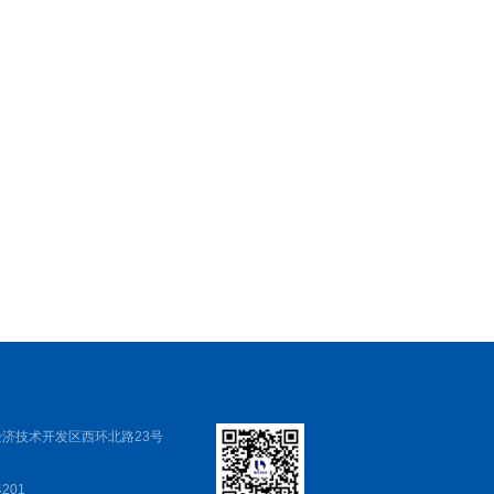
济技术开发区西环北路23号
201