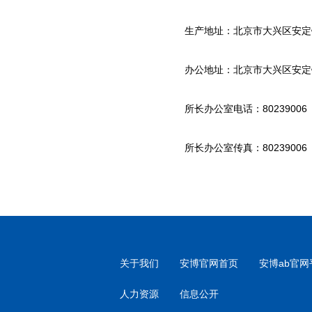
生产地址：北京市大兴区安定
办公地址：北京市大兴区安定
所长办公室电话：80239006
所长办公室传真：80239006
关于我们
安博官网首页
安博ab官网
人力资源
信息公开