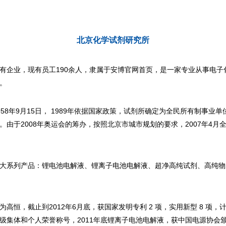
北京化学试剂研究所
有企业，现有员工190余人，隶属于安博官网首页，是一家专业从事电子
。
58年9月15日， 1989年依据国家政策，试剂所确定为全民所有制事业单
由于2008年奥运会的筹办，按照北京市城市规划的要求，2007年4
大系列产品：锂电池电解液、锂离子电池电解液、超净高纯试剂、高纯物
高恒，截止到2012年6月底，获国家发明专利 2 项，实用新型 8 项，
级集体和个人荣誉称号，2011年底锂离子电池电解液，获中国电源协会