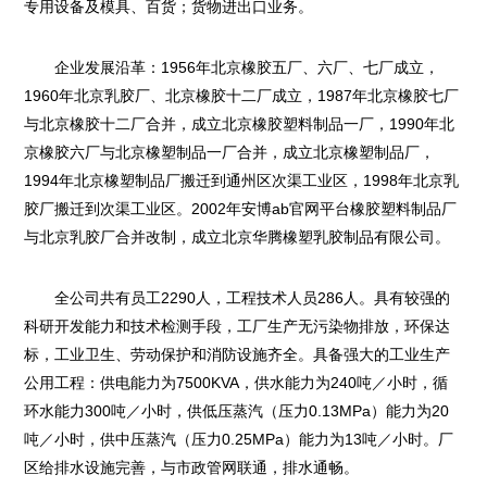
专用设备及模具、百货；货物进出口业务。
企业发展沿革：1956年北京橡胶五厂、六厂、七厂成立，
1960年北京乳胶厂、北京橡胶十二厂成立，1987年北京橡胶七厂
与北京橡胶十二厂合并，成立北京橡胶塑料制品一厂，1990年北
京橡胶六厂与北京橡塑制品一厂合并，成立北京橡塑制品厂，
1994年北京橡塑制品厂搬迁到通州区次渠工业区，1998年北京乳
胶厂搬迁到次渠工业区。2002年安博ab官网平台橡胶塑料制品厂
与北京乳胶厂合并改制，成立北京华腾橡塑乳胶制品有限公司。
全公司共有员工2290人，工程技术人员286人。具有较强的
科研开发能力和技术检测手段，工厂生产无污染物排放，环保达
标，工业卫生、劳动保护和消防设施齐全。具备强大的工业生产
公用工程：供电能力为7500KVA，供水能力为240吨／小时，循
环水能力300吨／小时，供低压蒸汽（压力0.13MPa）能力为20
吨／小时，供中压蒸汽（压力0.25MPa）能力为13吨／小时。厂
区给排水设施完善，与市政管网联通，排水通畅。