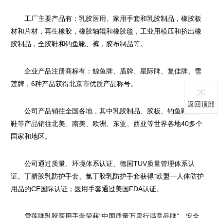
工厂主要产品有：乳胶医用、家用手套和乳胶制品，橡胶板
材和片材，再生橡胶，橡胶轴辊和橡胶毯，工业用模压和挤出橡
胶制品，全胶鞋和钓鱼靴、裤，胶布制品等。
企业产品注册商标有：鲸鱼牌、盾牌、星际牌、复佳牌、雪
莲牌，6种产品获得北京市优质产品称号。
返回顶部
公司产品销往全国各地，其中乳胶制品、胶板、钓鱼靴、雨
鞋等产品销往北美、南美、欧洲、东亚、西亚等世界各地40多个
国家和地区。
公司通过质量、环境体系认证、德国TUV质量管理体系认
证。丁腈胶乳防护手套、氯丁胶乳防护手套获得“欧盟—人体防护
用品的CE国际认证；医用手套通过美国FDA认证。
雪莲牌乳胶医用手套荣获“中国质量万里行满意品牌”。安全