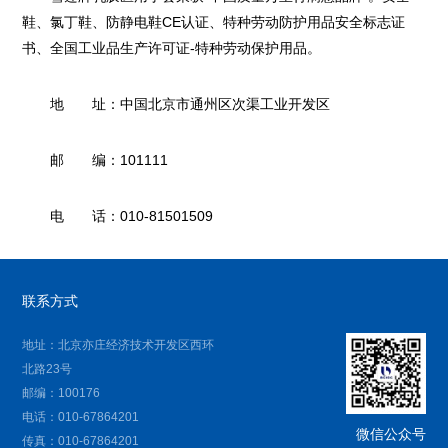
鞋、氯丁鞋、防静电鞋CE认证、特种劳动防护用品安全标志证
书、全国工业品生产许可证-特种劳动保护用品。
地 址：中国北京市通州区次渠工业开发区
邮 编：101111
电 话：010-81501509
联系方式
地址：北京亦庄经济技术开发区西环
北路23号
邮编：100176
电话：010-67864201
微信公众号
传真：010-67864201